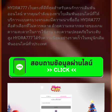
HYDRA777 เว็บตรงที่ดีที่สุดสำหรับคนรักการเดิมพัน
ออนไลน์ หากคุณกำลังมองหาเว็บเดิมพันออนไลน์ที่ให้
บริการแบบครบวงจรและมีความน่าเชื่อถือ HYDRA777
คือตัวเลือกที่ไม่ควรพลาด ด้วยความหลากหลายของเกม
ความสะดวกในการใช้งาน และความปลอดภัยในระดับ
สูง HYDRA777 ได้รับความนิยมอย่างรวดเร็วในหมู่นักเดิม
พันออนไลน์ทั่วประเทศ