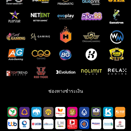
ช่องทางชำระเงิน