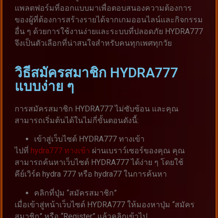
แพลตฟอร์มที่ออกแบบมาเพื่อตอบสนองความต้องการ
ของผู้ที่ต้องการสร้างรายได้จากเกมออนไลน์และกิจกรรม
อื่น ๆ ด้วยการใช้งานง่ายและระบบที่ปลอดภัย HYDRA777
จึงเป็นตัวเลือกที่น่าสนใจสำหรับคนทุกเพศทุกวัย
วิธีสมัครสมาชิก HYDRA777
แบบง่าย ๆ
การสมัครสมาชิก HYDRA777 ไม่ซับซ้อน และคุณ
สามารถเริ่มต้นได้ในไม่กี่ขั้นตอนดังนี้:
เข้าสู่เว็บไซต์ HYDRA777 ทางเข้า
ไปที่
hydra777 ทางเข้า
ผ่านเบราว์เซอร์ของคุณ คุณ
สามารถค้นหาเว็บไซต์ HYDRA777 ได้ง่าย ๆ โดยใช้
คีย์เวิร์ด hydra 777 หรือ hydra77 ในการค้นหา
คลิกที่ปุ่ม “สมัครสมาชิก”
เมื่อเข้าสู่หน้าเว็บไซต์ HYDRA777 ให้มองหาปุ่ม “สมัคร
สมาชิก” หรือ “Register” แล้วคลิกเข้าไป