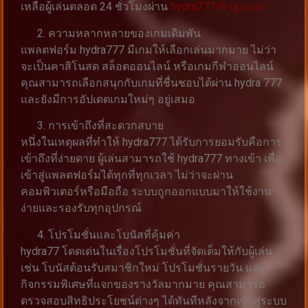
เหลือผู้เล่นตลอด 24 ชั่วโมงผ่าน
hydra777เข้าสู่ระบบ
ความหลากหลายของเกมเดิมพัน
แพลตฟอร์ม hydra777 มีเกมให้เลือกเล่นมากมาย ไม่ว่า
จะเป็นคาสิโนสด สล็อตออนไลน์ หรือเกมกีฬาออนไลน์
คุณสามารถเลือกสนุกกับเกมที่ชื่นชอบได้ผ่าน hydra 777
และยังมีการอัปเดตเกมใหม่ๆ อยู่เสมอ
การเข้าถึงที่สะดวกสบาย
หนึ่งในเหตุผลที่ทำให้ hydra777 ได้รับการยอมรับคือการ
เข้าถึงที่ง่ายดาย ผู้เล่นสามารถใช้ hydra777 ทางเข้า เพื่อ
เข้าสู่แพลตฟอร์มได้ทุกที่ทุกเวลา ไม่ว่าจะผ่าน
คอมพิวเตอร์หรือมือถือ ระบบถูกออกแบบมาให้ใช้งาน
ง่ายและรองรับทุกอุปกรณ์
โปรโมชั่นและโบนัสที่คุ้มค่า
hydra77 โดดเด่นในเรื่องโปรโมชั่นที่จัดเต็มให้กับผู้เล่น
เช่น โบนัสต้อนรับสมาชิกใหม่ โปรโมชั่นรายวัน และ
กิจกรรมพิเศษที่แจกของรางวัลมากมาย คุณสามารถ
ตรวจสอบสิทธิประโยชน์ต่างๆ ได้ทันทีหลังจากเข้าสู่ระบบ