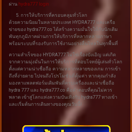
ผ่าน
hydra777 login
การให้บริการที่ครอบคลุมทั่วโลก
ด้วยความนิยมในหลายประเทศ HYDRA777 และเครือ
ข่ายของ hydra777.co ได้สร้างความมั่นใจให้กับนักเดิม
พันทุกภูมิภาคผ่านการให้บริการที่หลากหลายภาษา
พร้อมระบบที่รองรับการใช้งานอย่างลื่นไหลในทุกพื้นที่
ความสำเร็จของ HYDRA777 ไม่ใช่เรื่องบังเอิญ แต่เกิด
จากความมุ่งมั่นในการให้บริการที่ตอบโจทย์ผู้เล่นทั่วโลก
ตั้งแต่ความน่าเชื่อถือ ความหลากหลายของเกม การเข้า
ถึงที่ง่ายดาย ไปจนถึงโปรโมชั่นที่คุ้มค่า หากคุณกำลัง
มองหาแพลตฟอร์มเดิมพันที่ครบเครื่องและน่าเชื่อถือ
hydra 777 และ hydra777.co คือคำตอบที่คุณไม่ควร
พลาด เข้าสู่โลกแห่งความบันเทิงกับ hydra777 ทางเข้า
และเริ่มต้นการเดินทางของคุณวันนี้!