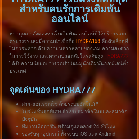
สำหรับคนรักการเดิมพัน
ออนไลน์
หากคุณกำลังมองหาเว็บเดิมพันออนไลน์ที่ให้บริการแบบ
ครบวงจรและมีความน่าเชื่อถือ
HYDRA168
คือตัวเลือกที่
ไม่ควรพลาด ด้วยความหลากหลายของเกม ความสะดวก
ในการใช้งาน และความปลอดภัยในระดับสูง
HYDRA777
ได้รับความนิยมอย่างรวดเร็วในหมู่นักเดิมพันออนไลน์ทั่ว
ประเทศ
จุดเด่นของ HYDRA777
ฝาก-ถอนรวดเร็ว ด้วยระบบอัตโนมัติ
โปรโมชั่นสุดพิเศษ สำหรับสมาชิกใหม่และสมาชิก
ปัจจุบัน
ทีมงานมืออาชีพ พร้อมดูแลตลอด 24 ชั่วโมง
รองรับทุกอุปกรณ์ ทั้งระบบ iOS และ Android